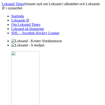
Leksand Times
Senaste nytt om Leksand i allmänhet och Leksands
IF i synnerhet
Startsida
Leksands IF
Om Leksand Times
Leksand på Instagram
SHL – Swedish Hockey League