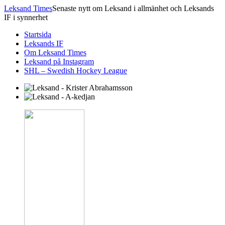
Leksand Times
Senaste nytt om Leksand i allmänhet och Leksands
IF i synnerhet
Startsida
Leksands IF
Om Leksand Times
Leksand på Instagram
SHL – Swedish Hockey League