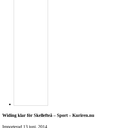
Widing klar för Skellefteå – Sport – Kuriren.nu
Importerad
13 juni, 2014