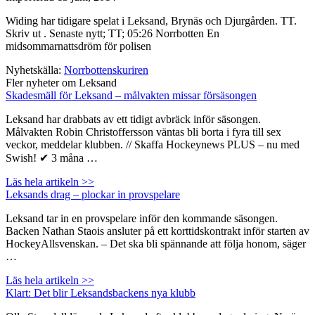
Widing har tidigare spelat i Leksand, Brynäs och Djurgården. TT.
Skriv ut . Senaste nytt; TT; 05:26 Norrbotten En
midsommarnattsdröm för polisen
Nyhetskälla:
Norrbottenskuriren
Fler nyheter om Leksand
Skadesmäll för Leksand – målvakten missar försäsongen
Leksand har drabbats av ett tidigt avbräck inför säsongen.
Målvakten Robin Christoffersson väntas bli borta i fyra till sex
veckor, meddelar klubben. // Skaffa Hockeynews PLUS – nu med
Swish! ✔ 3 måna …
Läs hela artikeln >>
Leksands drag – plockar in provspelare
Leksand tar in en provspelare inför den kommande säsongen.
Backen Nathan Staois ansluter på ett korttidskontrakt inför starten av
HockeyAllsvenskan. – Det ska bli spännande att följa honom, säger
…
Läs hela artikeln >>
Klart: Det blir Leksandsbackens nya klubb