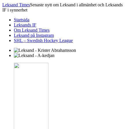
Leksand Times
Senaste nytt om Leksand i allmänhet och Leksands
IF i synnerhet
Startsida
Leksands IF
Om Leksand Times
Leksand på Instagram
SHL – Swedish Hockey League