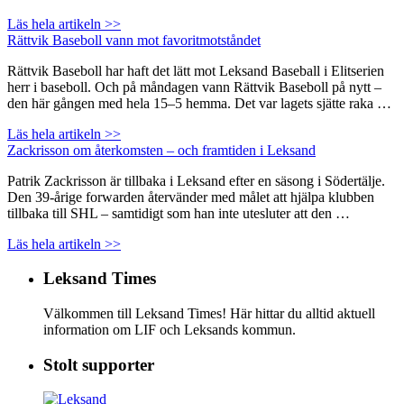
Läs hela artikeln >>
Rättvik Baseboll vann mot favoritmotståndet
Rättvik Baseboll har haft det lätt mot Leksand Baseball i Elitserien
herr i baseboll. Och på måndagen vann Rättvik Baseboll på nytt –
den här gången med hela 15–5 hemma. Det var lagets sjätte raka …
Läs hela artikeln >>
Zackrisson om återkomsten – och framtiden i Leksand
Patrik Zackrisson är tillbaka i Leksand efter en säsong i Södertälje.
Den 39-årige forwarden återvänder med målet att hjälpa klubben
tillbaka till SHL – samtidigt som han inte utesluter att den …
Läs hela artikeln >>
Leksand Times
Välkommen till Leksand Times! Här hittar du alltid aktuell
information om LIF och Leksands kommun.
Stolt supporter