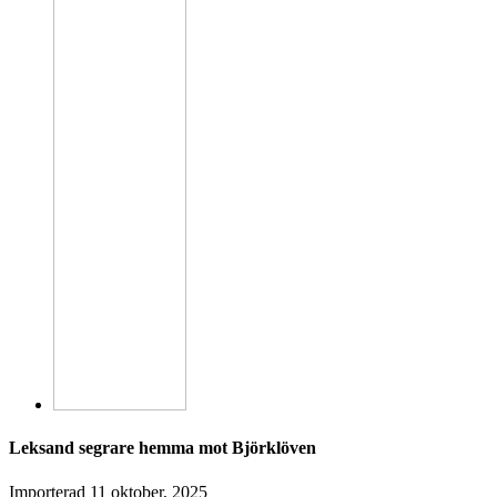
Leksand segrare hemma mot Björklöven
Importerad
11 oktober, 2025